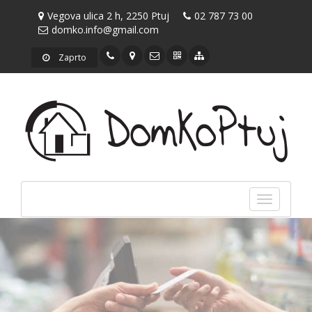
Vegova ulica 2 h, 2250 Ptuj
02 787 73 00
domko.info@gmail.com
Zaprto
Toggle
navigatio