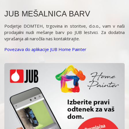
JUB MEŠALNICA BARV
Podjetje DOMTEH, trgovina in storitve, d.o.o., vam v naši
prodajalni nudi mešanje barv po JUB lestvici. Za dodatna
vprašanja ali naročila nas kontaktirajte.
Povezava do aplikacije JUB Home Painter